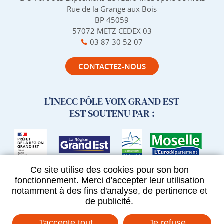
Rue de la Grange aux Bois
BP 45059
57072 METZ CEDEX 03
03 87 30 52 07
CONTACTEZ-NOUS
L’INECC PÔLE VOIX GRAND EST
EST SOUTENU PAR :
Ce site utilise des cookies pour son bon
fonctionnement. Merci d'accepter leur utilisation
notamment à des fins d'analyse, de pertinence et
de publicité.
RETROUVEZ-NOUS SUR :
J'accepte tout
Je refuse