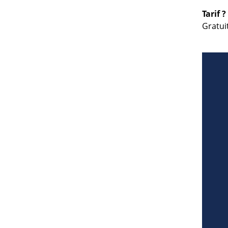
Tarif ?
Gratui