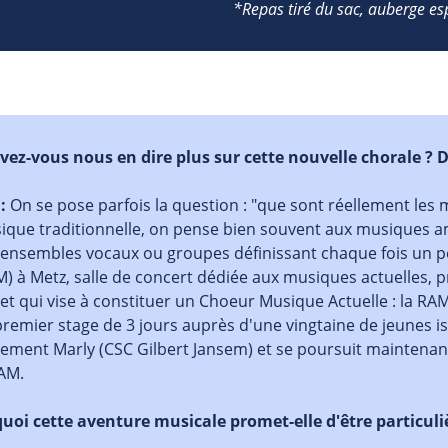
*Repas tiré du sac, auberge e
vez-vous nous en dire plus sur cette nouvelle chorale ? D'
 :
On se pose parfois la question : "que sont réellement les m
que traditionnelle, on pense bien souvent aux musiques amp
ensembles vocaux ou groupes définissant chaque fois un peu
) à Metz, salle de concert dédiée aux musiques actuelles,
et qui vise à constituer un Choeur Musique Actuelle : la RA
premier stage de 3 jours auprès d'une vingtaine de jeunes 
ement Marly (CSC Gilbert Jansem) et se poursuit maintenant 
BAM.
uoi cette aventure musicale promet-elle d'être particulièr