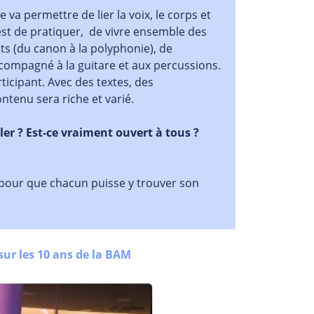
va permettre de lier la voix, le corps et
f est de pratiquer, de vivre ensemble des
 (du canon à la polyphonie), de
ccompagné à la guitare et aux percussions.
icipant. Avec des textes, des
ntenu sera riche et varié.
ller ? Est-ce vraiment ouvert à tous ?
 pour que chacun puisse y trouver son
sur les 10 ans de la BAM