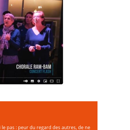
i le pas : peur du regard des autres, de ne