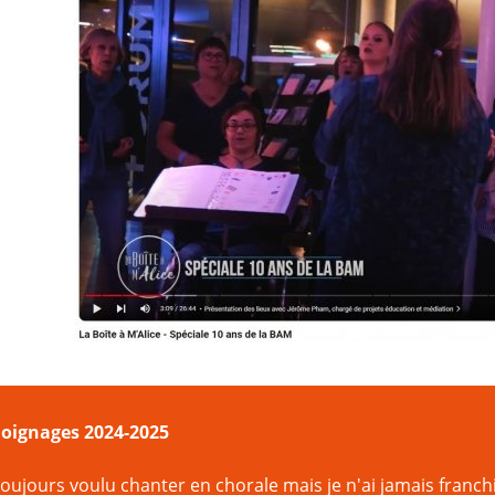
oignages 2024-2025
 toujours voulu chanter en chorale mais je n'ai jamais franch