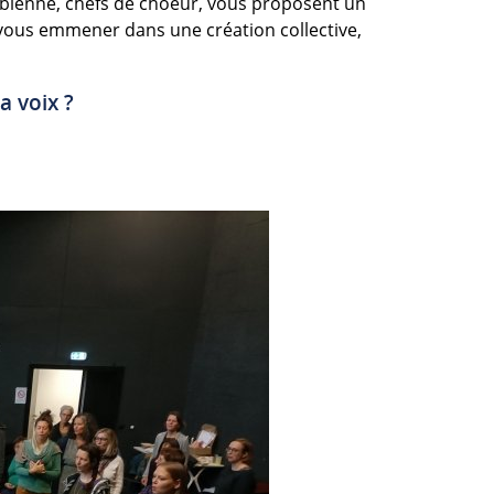
 Fabienne, chefs de choeur, vous proposent un
r vous emmener dans une création collective,
a voix ?