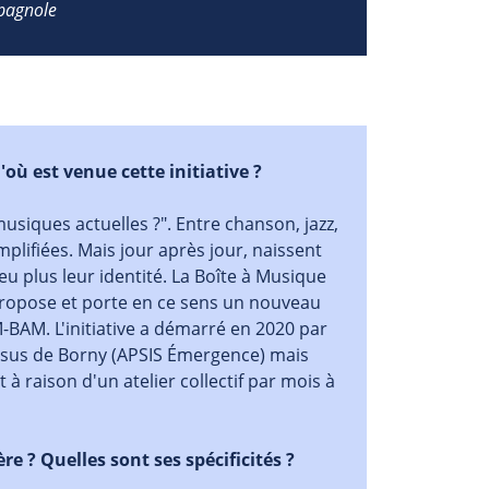
spagnole
où est venue cette initiative ?
usiques actuelles ?". Entre chanson, jazz,
lifiées. Mais jour après jour, naissent
 plus leur identité. La Boîte à Musique
 propose et porte en ce sens un nouveau
M-BAM. L'initiative a démarré en 2020 par
issus de Borny (APSIS Émergence) mais
à raison d'un atelier collectif par mois à
e ? Quelles sont ses spécificités ?