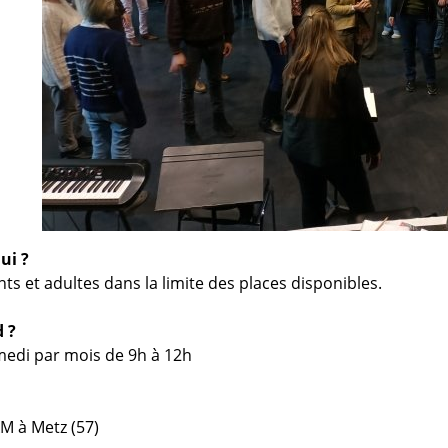
ui ?
nts et adultes
dans la limite des places disponibles.
 ?
edi par mois de 9h à 12h
AM à Metz (57)