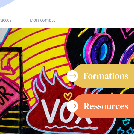
'accès
Mon compte
Formations
Ressources