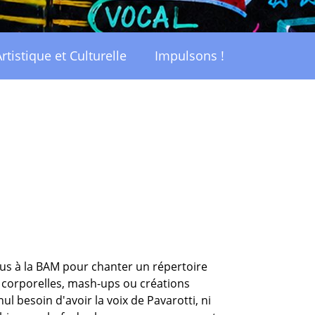
rtistique et Culturelle
Impulsons !
us à la BAM pour chanter un répertoire
 corporelles, mash-ups ou créations
l besoin d'avoir la voix de Pavarotti, ni