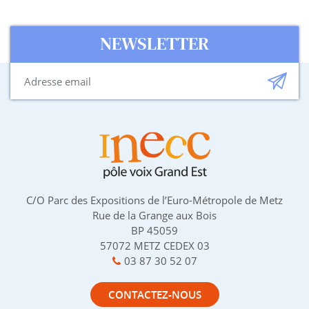
NEWSLETTER
C/O Parc des Expositions de l’Euro-Métropole de Metz
Rue de la Grange aux Bois
BP 45059
57072 METZ CEDEX 03
03 87 30 52 07
CONTACTEZ-NOUS