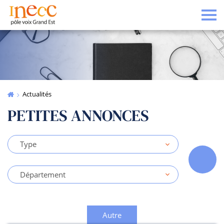
Tog
Actualités
PETITES ANNONCES
Type:
Département:
Autre