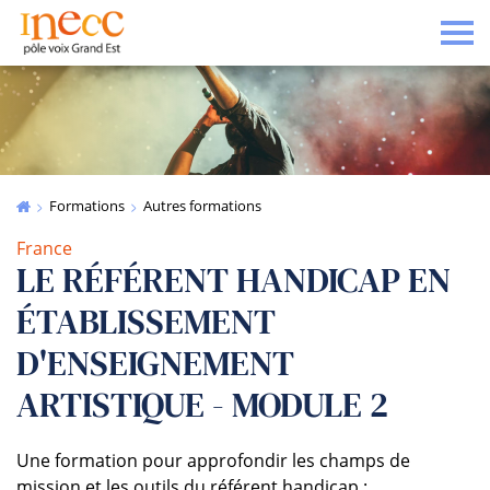
Tog
Formations
Autres formations
France
LE RÉFÉRENT HANDICAP EN
ÉTABLISSEMENT
D'ENSEIGNEMENT
ARTISTIQUE - MODULE 2
Une formation pour approfondir les champs de
mission et les outils du référent handicap :